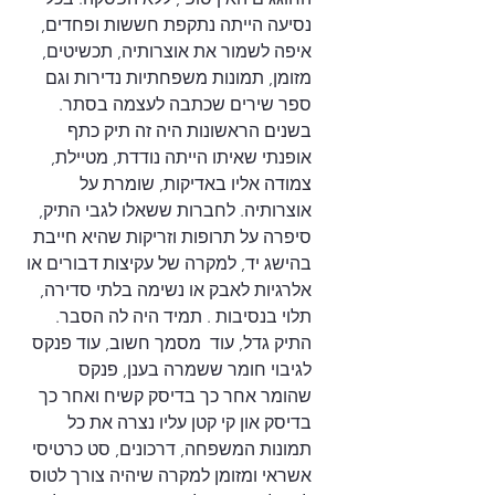
נסיעה הייתה נתקפת חששות ופחדים, 
איפה לשמור את אוצרותיה, תכשיטים, 
מזומן, תמונות משפחתיות נדירות וגם 
ספר שירים שכתבה לעצמה בסתר.
בשנים הראשונות היה זה תיק כתף 
אופנתי שאיתו הייתה נודדת, מטיילת, 
צמודה אליו באדיקות, שומרת על 
אוצרותיה. לחברות ששאלו לגבי התיק, 
סיפרה על תרופות וזריקות שהיא חייבת 
בהישג יד, למקרה של עקיצות דבורים או 
אלרגיות לאבק או נשימה בלתי סדירה, 
תלוי בנסיבות . תמיד היה לה הסבר. 
התיק גדל, עוד  מסמך חשוב, עוד פנקס 
לגיבוי חומר ששמרה בענן, פנקס 
שהומר אחר כך בדיסק קשיח ואחר כך 
בדיסק און קי קטן עליו נצרה את כל 
תמונות המשפחה, דרכונים, סט כרטיסי 
אשראי ומזומן למקרה שיהיה צורך לטוס 