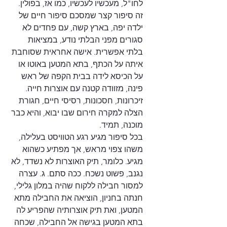
לחו"ל, מעכשיו לעכשיו, כמו אז, בפולין.
זה סיפור קצר שמסכם סיפור חיים של 
ילדה יפה, בארץ קשה, עם פחדים לא 
סגורים מפני הבלתי נודע, במציאות 
בלתי אפשרית. אישה אחראית שסוחבת 
איתה על הכתף, בתא המטען באוטו או 
על הכיסא לידה בבית הקפה של ראש 
פינה, מזוודה קטנה עם אוצרות חייה. 
זיכרונות, חסכונות, רסיסי חיים, חגורת 
הצלה למקרה חירום שבו יבוא, והיא כבר 
מוכנה, תמיד.
בכל סיפור מגיע רגע הטוויסט בעלילה, 
משהו צפוי מראש, אך מפתיע כשהוא 
מגיע. כלומר, תיק האוצרות לא נשדד, לא 
נגנב, פשוט נשכח. ככה סתם. ג. עצרה 
למסור חבילה ללקוח שהיה במלון גלילי, 
חנתה בחניון, הוציאה את החבילה מתא 
המטען, ואת תיק אוצרותיה שהפריע לה 
בתא המטען בגישה אל החבילה, שכחה 