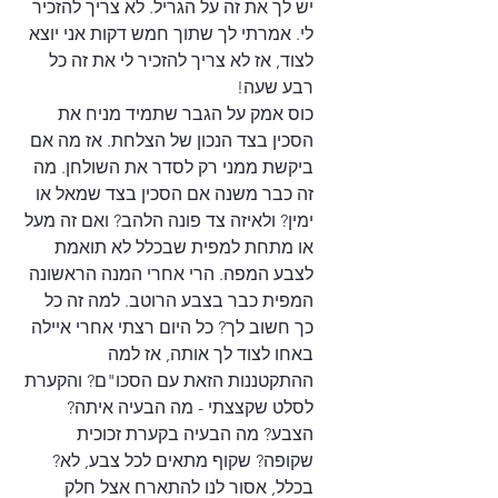
יש לך את זה על הגריל. לא צריך להזכיר 
לי. אמרתי לך שתוך חמש דקות אני יוצא 
לצוד, אז לא צריך להזכיר לי את זה כל 
רבע שעה!
כוס אמק על הגבר שתמיד מניח את 
הסכין בצד הנכון של הצלחת. אז מה אם 
ביקשת ממני רק לסדר את השולחן. מה 
זה כבר משנה אם הסכין בצד שמאל או 
ימין? ולאיזה צד פונה הלהב? ואם זה מעל 
או מתחת למפית שבכלל לא תואמת 
לצבע המפה. הרי אחרי המנה הראשונה 
המפית כבר בצבע הרוטב. למה זה כל 
כך חשוב לך? כל היום רצתי אחרי איילה 
באחו לצוד לך אותה, אז למה 
ההתקטננות הזאת עם הסכו"ם? והקערת 
לסלט שקצצתי - מה הבעיה איתה? 
הצבע? מה הבעיה בקערת זכוכית 
שקופה? שקוף מתאים לכל צבע, לא?
בכלל, אסור לנו להתארח אצל חלק 