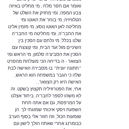
ואומר אם חסר מלח ; מי מחליט באיזה 
צבע המפה, ומי מחזיק את השלט של 
הטלוויזיה; מי בוחר את האוטו ומי 
מחליטה לאן האוטו נוסע; מי מזמין אלינו 
את החבר'ה, ומי מחליטה מי החבר'ה 
שלנו בכלל; מי נלחם עם הסכין בין 
השיניים מול ועד הבית, ומי קוצצת עם 
הסכין את הסביצ'ה סלמון; מי הראש ומי 
הצוואר - ה-בדיחה הכי מוצלחת מהסרט 
"חתונה יוונית" בו מסבירה האישה לבת 
שלה כי הגבר במשפחה הוא הראש, 
האישה היא רק הצוואר...
אחי, את הפטרוזיליה תקצוץ בשקט. זה 
לא משהו לספר לחבר'ה, ביחוד אצלנו 
על המרפסת, גם אם אתה תחת 
השפעת ויסקי איכותי שמזגתי לך. הן 
שומעות הכול, וזה חוזר אלי בסוף הערב 
כבומרנג אחרי שאתה הולך לישון עם 