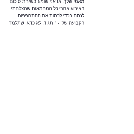
מאמי שלך. אז אני שומע בשיחת סיכום 
האירוע אחרי כל המחמאות שהצלחתי 
לנסח בכדי לכסות את ההתחפפות 
הקבועה שלי - " תגיד, לא כדאי שתלמד 
מהחבר שלך?".
יחסים