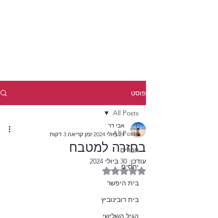
פוסט
All Posts
אבי דר
All Posts
24 ביולי 2024
זמן קריאה 3 דקות
בחזרה למטבח
חברים
עודכן:
30 ביולי 2024
יחסים
דירוג של NaN מתוך 5 כוכבים
בית היפשר
בית רובינוביץ
הגיל השלישי