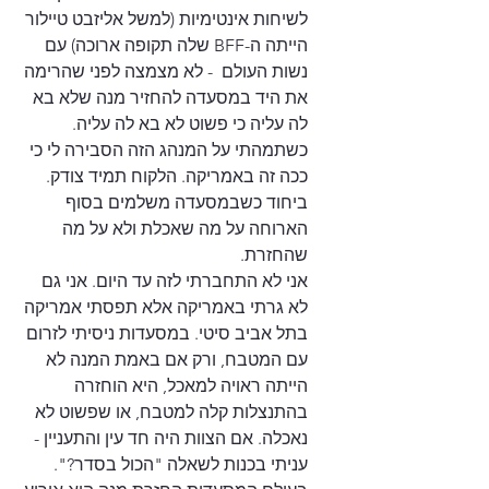
לשיחות אינטימיות (למשל אליזבט טיילור 
הייתה ה-BFF שלה תקופה ארוכה) עם 
נשות העולם  - לא מצמצה לפני שהרימה 
את היד במסעדה להחזיר מנה שלא בא 
לה עליה כי פשוט לא בא לה עליה. 
כשתמהתי על המנהג הזה הסבירה לי כי 
ככה זה באמריקה. הלקוח תמיד צודק. 
ביחוד כשבמסעדה משלמים בסוף 
הארוחה על מה שאכלת ולא על מה 
שהחזרת.
אני לא התחברתי לזה עד היום. אני גם 
לא גרתי באמריקה אלא תפסתי אמריקה 
בתל אביב סיטי. במסעדות ניסיתי לזרום 
עם המטבח, ורק אם באמת המנה לא 
הייתה ראויה למאכל, היא הוחזרה 
בהתנצלות קלה למטבח, או שפשוט לא 
נאכלה. אם הצוות היה חד עין והתעניין -   
עניתי בכנות לשאלה "הכול בסדר?".