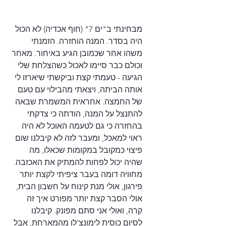
מבחינתי ב"ים 7" (חוף אכדיה) לא הכול 
היה בסדר. המנה הוחזרה. הזמנתי 
משהו אחר שכמובן הגיע באיחור. מאחר 
וכולם כבר סיימו לאכול כשהצלחת שלי 
הגיעה - טעמתי קצת וביקשתי שיארזו לי 
אותה הביתה, ויצאתי מהבילוי עם טעם 
של החמצה. אחראית המשמרת שבאה 
להתנצל על המנה, הודתה כי צדקתי 
בהחזרה כי גם לטעמה האוכל לא היה 
ראוי למאכל, ומעבר לזה לא קיבלנו שום 
פיצוי כמקובל במקומות שכאלו, מה 
שהיה יכול לפחות להמתיק את האכזבה. 
מחוויה דומה בעבר ציפיתי לקצת יותר 
פירגון, אולי מנת קינוח על חשבון הבית, 
אולי הסבר קצת יותר מפורט איך זה 
קרה, ואולי אני סתם מפונק. קיבלנו 
לסיום כוסית לימונצ'לו מהמארחת, אבל 