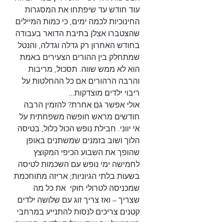
עוד חודש עד שיפתחו את המסגרות 
החינוכיות לכמה ימים, כי כמות המיילים 
שהצטברו אצלן בתיבת הדואר בעבודה 
בחודש האחרון רק גדלה וגדלה, והנטל 
שמתחלק בין ההורים הצעירים באמת 
הוא לא ממש שווה. תסכול, מריבות 
והרבה הרהורים אם כל ההחלטות על 
ריבוי ילדים מוצדקות...
אולי אפשר גם אחרת? להזמין הרבה 
חודשים מראש חופשה משפחתית על 
אי יווני. חבילת נופש הכול כלול, בטיסה 
הלוך ושוב בזמנים שמשתנים באופן 
שהופך את השבוע הכיפי המקוצץ 
לחמישה ימי נופש עם השכמות לטיסה 
בשעות בלתי הגיוניות; אריזה מתוחכמת 
שמכניסה לטרולי חוקי  את כל מה 
שצריך – ואז צריך זוג עם שלושה ילדים 
קטנים צריכים לנסות להתנייע במרחבי 