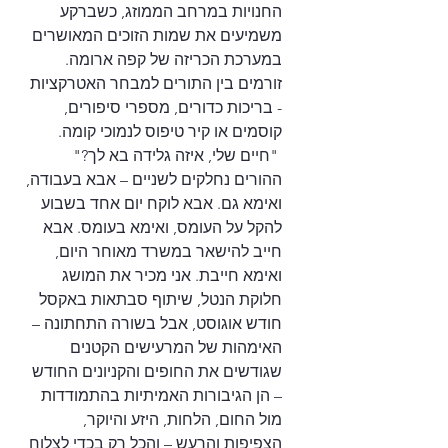
החנויות במרחב הממוזג, כשברקע 
משמיעים את שמות הזוכים המאושרים 
במערכת הכריזה של קפה ארומה. 
זורמים בין התורים למבחר האטרקציות 
- בריכות כדורים, מספרי סיפורים, 
קוסמים או קיר טיפוס לנמוכי קומה.
 "חיים שלי, איזה גלידה בא לך?"
ההורים נחלקים לשניים – אבא בעבודה, 
ואימא גם. אבא לוקח יום אחד בשבוע 
להקל על העומס, ואימא בעומס. אבא 
חייב להישאר במשרד מאוחר היום, 
ואימא חייבת. אני מכיר את המושג 
חלוקת הנטל, שיתוף סבתאות באקסל 
חודש אוגוסט, אבל בשורה התחתונה – 
האימהות של המרעישים הקטנים 
שגודשים את החופים והקניונים החודש 
– הן הגיבורות האמיתיות בהתמודדות 
מול החום, הלחות, היזע והיוקר, 
הצפיפות והרעש – והכל רק בכדי לצלוח 