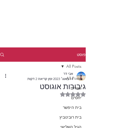
פוסט
All Posts
אבי דר
All Posts
14 באוג׳ 2023
זמן קריאה 2 דקות
גיבורות אוגוסט
חברים
דירוג של NaN מתוך 5 כוכבים
יחסים
בית היפשר
בית רובינוביץ
הגיל השלישי