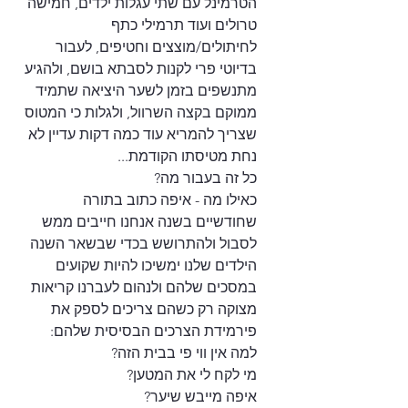
הטרמינל עם שתי עגלות ילדים, חמישה 
טרולים ועוד תרמילי כתף 
לחיתולים/מוצצים וחטיפים, לעבור 
בדיוטי פרי לקנות לסבתא בושם, ולהגיע 
מתנשפים בזמן לשער היציאה שתמיד 
ממוקם בקצה השרוול, ולגלות כי המטוס 
שצריך להמריא עוד כמה דקות עדיין לא 
נחת מטיסתו הקודמת...
כל זה בעבור מה?
כאילו מה - איפה כתוב בתורה 
שחודשיים בשנה אנחנו חייבים ממש 
לסבול ולהתרושש בכדי שבשאר השנה 
הילדים שלנו ימשיכו להיות שקועים 
במסכים שלהם ולנהום לעברנו קריאות 
מצוקה רק כשהם צריכים לספק את 
פירמידת הצרכים הבסיסית שלהם:
למה אין ווי פי בבית הזה?
מי לקח לי את המטען?
איפה מייבש שיער?