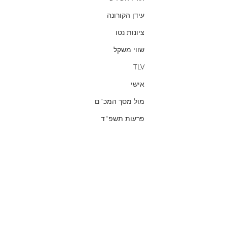
עידן הקורונה
ציונות נטו
שווי משקל
TLV
אישי
מול מסך המכ"ם
פרעות תשפ"ד