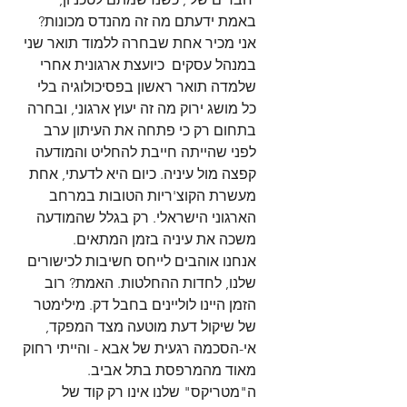
באמת ידעתם מה זה מהנדס מכונות? 
אני מכיר אחת שבחרה ללמוד תואר שני 
במנהל עסקים  כיועצת ארגונית אחרי 
שלמדה תואר ראשון בפסיכולוגיה בלי 
כל מושג ירוק מה זה יעוץ ארגוני, ובחרה 
בתחום רק כי פתחה את העיתון ערב 
לפני שהייתה חייבת להחליט והמודעה 
קפצה מול עיניה. כיום היא לדעתי, אחת 
מעשרת הקוצ'ריות הטובות במרחב 
הארגוני הישראלי. רק בגלל שהמודעה 
משכה את עיניה בזמן המתאים.
אנחנו אוהבים לייחס חשיבות לכישורים 
שלנו, לחדות ההחלטות. האמת? רוב 
הזמן היינו לוליינים בחבל דק. מילימטר 
של שיקול דעת מוטעה מצד המפקד, 
אי-הסכמה רגעית של אבא - והייתי רחוק 
מאוד מהמרפסת בתל אביב. 
ה"מטריקס" שלנו אינו רק קוד של 