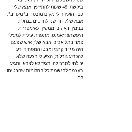
ביקשתי 48 שעות להתייעץ. אמא שלי 
כבר הועידה לי מקום מובטח ב"מעריב". 
אבא שלי, דור שני לחייטים בנחלת 
בנימין, ראה בי ממשיך לאימפריית 
היפשר&דיאמנט, מתפרת עילית למעילי 
צמר בתל אביב. אבא שלי, איש שפעם 
היה מג"ד קרבי ומבטו המפחיד ידע 
להכריע גורלות, הציע לי הצעה שלא 
יכולתי לסרב לה: תגיד לא לצבא, ותגיע 
בעצמך להגשמת כל החלומות שהבטיחו 
לך.