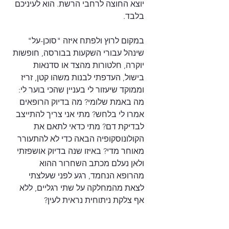
יוצא החוצה לרחבי הרשת. הוא לעיניכם 
בלבד.
במקום לרוץ ולפתח איזה "סוכן-על" 
שינהל עבורי השקעות בבורסה, חופשות 
יוקרה, חלטורות מהצד או סדנאות 
בישול, העדפתי לבנות משהו קטן, זריז 
וממוקד שיעזור לי בעניין שהכי בוער לי: 
מה באמת שלומי? מה בדיוק הרופאים 
אמרו לי בלחש? מתי אני צריך להתייצב 
לבדיקת דם? מתי כדאי לתאם את 
הקולונוסקופיה הבאה כדי לא להתעורר 
מאוחר מדי? באיזו שנה בדיוק אושפזתי 
ולאן נעלם מכתב השחרור ההוא 
מהרופא הנחמד, רגע לפני שעלצתי 
לצאת מהמחלקה על שתי רגליים, ללא 
אף צלקת ניתוחית נראית לעין?