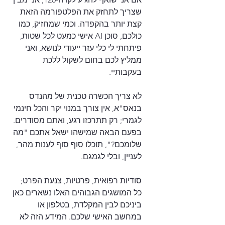
שצריך לתחזק את הפלטפורמה הזאת 
קצת יותר בהקפדה. וכמי שמחזיק, כמו 
כולכם, סוכן AI אישי כמעט לכל שטות, 
פיתחתי לי כלי עזר ייעודי לנושא, ואני 
ממליץ לכם בחום לשקול ללכת 
בעקבותיי.
לא צריך הכשרה טכנית של מהנדס 
בנאס"א, אין צורך במנוי יקר והכל חינמי 
לגמרי; רק תתרכזו רגע, ואתם מסודרים. 
בפעם הבאה שמישהו ישאל אתכם "מה 
שלומכם?", תוכלו סוף סוף לענות מהר, 
לעניין, ובלי לגמגם.
סודיות רפואית, פרטיות, צנעת הפרט; 
כל המושגים הגבוהים האלו נשארים כאן 
ביניכם לבין המקלדת, בטלפון או 
במחשב האישי שלכם. המידע הזה לא 