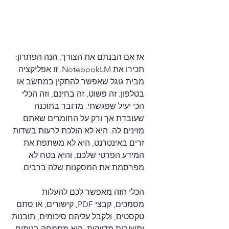
אז אם הבנתם את הצורך, הנה הפתרון: 
תכירו את NotebookLM. זו אפליקציה 
מבית גוגל שאפשר להתקין במחשב או 
בטלפון. זה פשוט, זה בחינם, וזה הכלי 
הכי יעיל שפגשתי. מדובר בתוכנה 
שעובדת אך ורק על החומרים שאתם 
מזינים לה. היא לא הולכת לרעות בשדות 
זרים באינטרנט, היא לא משתפת את 
המידע הפרטי שלכם, והיא בטח לא 
מפרסמת את המסקנות שלה ברבים.
הכלי הזה מאפשר לכם להעלות 
מסמכים, קבצי PDF, קישורים, או סתם 
טקסטים, ולקבל עליהם סיכומים, תובנות 
ותשובות מדויקות. הוא מתמחה בניתוח 