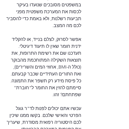
במשפטים מסובכים שנועדו בעיקר 
לכסות את המערכת משפטית מפני 
תביעות רשלנות, ולא באמת כדי להסביר 
לכם מה המצב.
אפשר לסרוק, לצלם בנייד, או להקליד 
ידנית חומר שאין לו תיעוד דיגיטלי. 
תעדכנו שם את רשימת התרופות, את 
תוצאות השקילה המתוחכמת מהבוקר 
(כולל ה-BMI, אחוזי המים והשרירים), 
ואת התורים העתידיים שכבר קבעתם. 
כל פיסת מידע רק תשפר את התמונה. 
סיימתם להזין את החומר ל"חוברת" 
שפתחתם? זהו.
עכשיו אתם יכולים לפנות לד"ר גוגל 
הפרטי והאישי שלכם. בקשו ממנו שיכין 
לכם היסטוריה רפואית מסודרת, שיעריך 