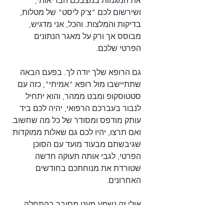
את המגמות במצבכם הבריאותי, 
ושירשום לכם "צ'ק ליסט" של מטלות, 
בדיקות והמלצות. והכל, אני מדגיש, 
מבוסס אך ורק על מאגר הנתונים 
הפרטי שלכם.
גם הרופא שלך יודה לך. בפעם הבאה 
שתתיישבו מול רופא "אמיתי", כזה עם 
סטטוסקופ ומבט ממהר, והוא יתחיל 
לנבור בעברכם הרפואי, יהיה לכם ביד 
עותק מודפס ומסודר של כל מה שחשוב. 
ואם תרצו, יהיו לכם גם שאלות ממוקדות 
שגיבשתם מבעוד מועד עם הסוכן 
הפרטי, לגבי אותה תעוקה חדשה 
שטורדת את מנוחתכם בחודשים 
האחרונים.
אולי זה נשמע מעט מסובך בהתחלה, 
אבל האמת היא שלא. כמו שנאמר 