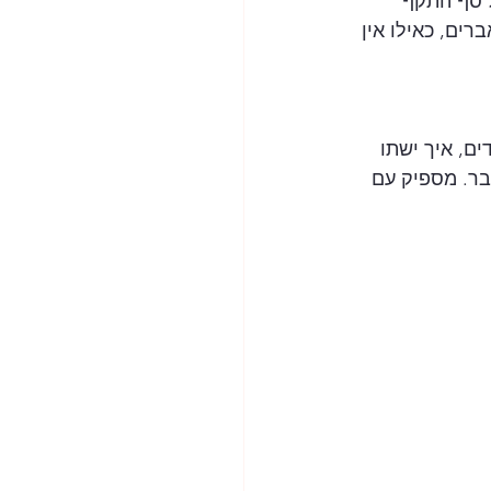
ל סף התקף 
ים, כאילו אין 
ם, איך ישתו 
בר. מספיק עם 