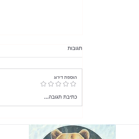
תגובות
הוספת דירוג
כמהין בשמי אומבריה
כתיבת תגובה...