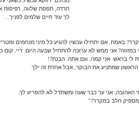
מכולם. דווקא עכשיו, כשאני ע
חרדה, תפסת שלווה, רפיסות אבר
לך עוד חיים שלמים לפניך...
רר? באמת, אם יתחילו עכשיו להגיע כל מיני מנחמים ומטרידי
 במזווה? אני ממש לא ערוכה להתחיל שבעה היום. דיי, קום כ
לי בראש. אני קמה, וגם אתה. הבנת?!
אשון שמתניע את הבוקר, אבל אחרת זה ילך 
 האהובה, אני ער כבר שעה ומשתדל לא להפריע לך. 
 מספיק חלב במקרר?"