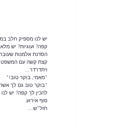
יש לנו מספיק חלב במק
קפה? ועוגיות? יש מלאי
הסדנת אלמנות שעוברת 
קצת קשה עם המשפט הר
ויתדרדר...
"מאמי, בוקר טוב!"
"בוקר טוב גם לך אשתי
להכין לך קפה? יש לנו
סוף אירוע.
חזל"ש....