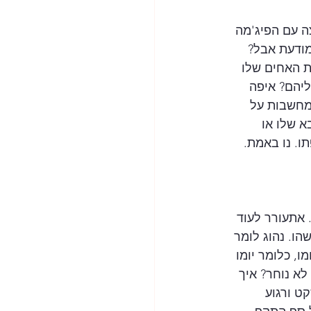
 עם הפיג'מה 
ודעת אבל? 
ת האחים שלו 
ליהם? איפה 
מחשבות על 
א שלו או 
ו. נו באמת. 
 אתעורר לעוד 
הו. נהוג לומר 
ו, כלומר יומו 
לא נוחר? איך 
ט ורגוע 