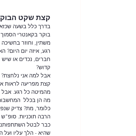
קצת שקט הבוקר. 
בדרך כלל בשעה שכזאת
בוקר בקאנטרי הסמוך ע
משתין, וחוזר בחשיכה ל
רגע, איזה יום היום? ה
חברים, נכדים או שיש 
קדוש?
אבל למה אני נלחצת? מ
קצת מפריעה לראות אם 
מהמיטה כל רגע. אבל ל
מה הן בכלל  המחשבות ה
כלומר, מת? צדיק שנפטר
הרבה תוכניות. סופ"ש 
כבר לבטל השתתפותנו. 
שהיא - הלך עליו ועל ה