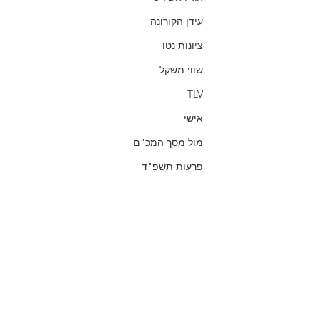
עידן הקורונה
ציונות נטו
שווי משקל
TLV
אישי
מול מסך המכ"ם
פרעות תשפ"ד