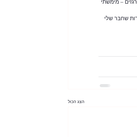
זים – מימשתי 
ות שחבר שלי 
הצג הכול