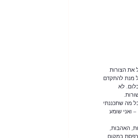
את הצורות 
ל מנת להתקדם 
ום. לא 
ל מה שתכננתי 
 ואני שומע 
ת, האהבות, 
מרפסת במקום 