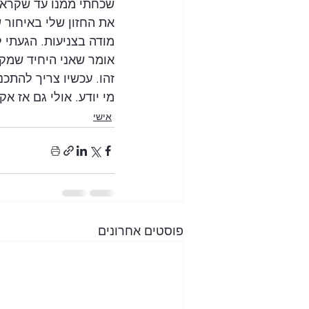
שכחתי ממנו עד שקראת
את החזון שלי באיחור 
מודה בצניעות. הגעתי
אומר שאני היחיד שמקב
זהו. עכשיו צריך להתכנס ול
מי יודע. אולי גם אז אק
אישי
פוסטים אחרונים