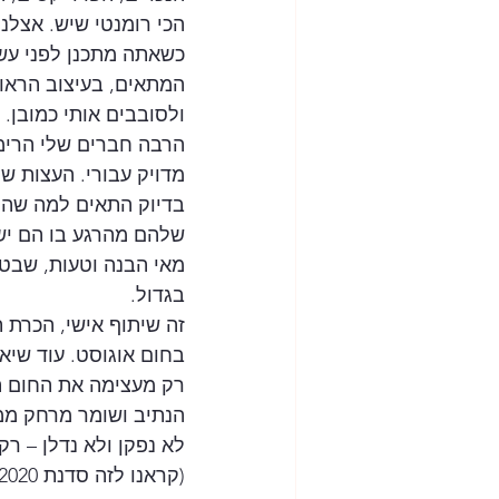
הכי רומנטי שיש. אצלנו
כשאתה מתכנן לפני עש
המתאים, בעיצוב הראוי,
ולסובבים אותי כמובן.
הרבה חברים שלי הרימו
מדויק עבורי. העצות ש
בדיוק התאים למה שהם
מאי הבנה וטעות, שבט
בגדול.
זה שיתוף אישי, הכרת ת
בחום אוגוסט. עוד שיא
רק מעצימה את החום הנ
הנתיב ושומר מרחק ממשא
לא נפקן ולא נדלן – ר