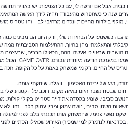
 בבית. אבל אם יורשה לי, עם כל הצניעות. יש באוויר תחושה 
רים שנה כי כשתפרוש מהעבודה תהיה לידך האישה המתאימה
 מוקף בילדות מחייכות ונכדים מרחיבי לב – זהו טטריס מושל
 גבה כששמעו על הבחירות שלי, ורק היום הם מבינים כמה זה
קיבלתי והתעלמתי מהן בחיוך, ההתעלמות הסביבתית ממה שא
 חושבים שראוי כי אעשה. ההם, הכאילו חברים, שבעצמם מ
שלהם מהרגע בו הם ישמעו במערכת 
טריס של החיים, רק מי שמשחק באמת על כל הקופה, זוכה 
ודה, רגע של ירידת האסימון – וואלה. שיחקתי אותה. 
 חום שבטח נשבר היום באיזה מקום. רוכב על הקטנוע שלי בא
ושב סביבי, שומע בקסדה את דייר סטרייט בקולי קולות, מת
יות השטן סביבי, נושם עמוק ומבין עמוק בלב – זהו. לא עשי
ק שקט נפשי פנימי, שהמשחק אותו תכננתי בלב לפני למעלה 
(קראנו לזה סדנת 2020 בסדנאות לנדמרק למי שמכיר) האירוע שכאילו הסתיים לפ