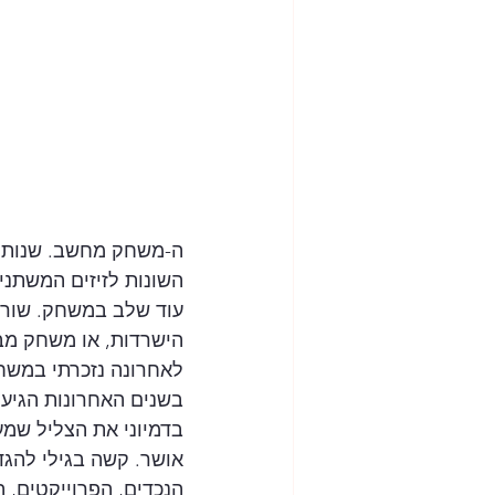
ה-משחק מחשב. שנות ה
השונות לזיזים המשתני
עוד שלב במשחק. שורה,
הישרדות, או משחק מבוכים ודרקונים, FIFA או הטסת
לאחרונה נזכרתי במשח
בשנים האחרונות הגיע ע
בדמיוני את הצליל שמע
אושר. קשה בגילי להגד
הנכדים, הפרוייקטים, 