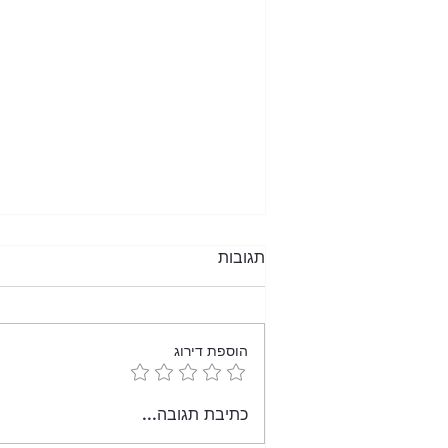
תגובות
הוספת דירוג
כמהין בשמי אומבריה
כתיבת תגובה...