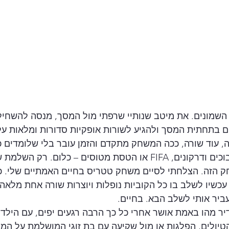
שמונים. את מיטב שנותיי שרפתי מול המסך, מנסה להשחיל 
ם בתחתית המסך ולהגיע לשורות אופקיות סדורות ומלאות ע
 עוד שורה, ככה המשחק מתקדם והזמן עובר בלי שלומדים כל
 מטוסים – כלום. רק השלמת שורות.
ק הזה. הצלחתי לסיים משחק טטריס בחיים האמתיים שלי. כ
כשיו לשלב בו כל הקוביות נופלות ויוצרות שורה אחת מלאה –
ביר אותי לשלב הבא. בחיים.
יר מהו באמת אושר אחרי כל כך הרבה רגעים יפים, עם הילדו
הטיולים, הפלגות או מול שקיעה עם בת זוגי המושלמת על ה