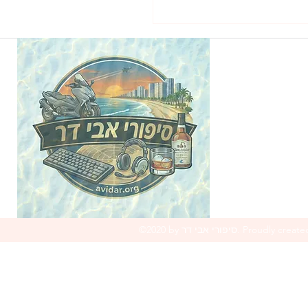
©2020 by סיפורי אבי דר. Proudly created with
Wix.com