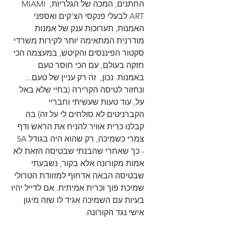
החתנים, המכה של הגלריות, MIAMI 
ART לבעלי פנקסי הצ'קים ואספני 
האמנות, תערוכות ענק של אמנות 
מודרנית המתאימה יותר לקירות משרדי 
סקטור הפיננסים והקיטש, במעצמה הכי 
חזקה בעולם, עם הכי חוסר טעם 
באמנות. נכון,  זה רק עניין של טעם...
ונחזור לטיסה הקרירה (בחיי שלא באל 
על, עוד טעות שעשיתי וחבריי 
הקברניטים לא סולחים לי על זה) בה 
קבלנו כרית אוויר להניח את הראש ודף 
צמרי כשמיכה, רק שהוא היה בגודל 5A  
- כך שאחרי שהבנתי שבטיסה הזאת לא 
אמות מקורונה אלא בקור, נשבעתי 
שבטיסה הבאה אדחוף למזוודת הטרולי 
שמיכת פוך וכרית אמיתית. אם לדייל יהיו 
בעיות עם השמיכה אגיד לו שזה מיגון 
אישי נגד הקורונה.