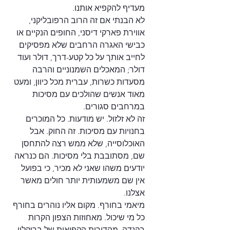
מעדיף להקפיא אותנו.
לא הבנתי אם זה הרוב הרפובליקני, 
אווירת פארקי דיסני, החופים הנקיים או 
כבישי האגרה הרחבים שלא מפסיקים 
לחייב אותך על כל קטע-דרך, דולר ועוד 
דולר; המאכלים השמנוניים והרבה 
מסעדות כשרות, עברית מכל כיוון, ומעט 
מאוד אנשים שהולכים עם מסיכות 
במרחבים סגורים.
זה לא זלזול. יש מודעות. כל המוכרים 
בחנויות עם מסיכות. זה החוק. אבל 
האוכלוסייה, שלא ממש רצה להתחסן 
שם, מסתובבת בלי מסיכות. הם כנראה 
יודעים משהו שאני לא מכיר, כי בפועל 
אין שם משמעותית יותר חולים מאשר 
אצלנו.
מיאמי בחורף. מקום אליו נוהרים בחורף 
כל מי שיכול. מאחוזות הצפון הקרות 
בקנדה, מהדירות הקפואות של ברוקלין, 