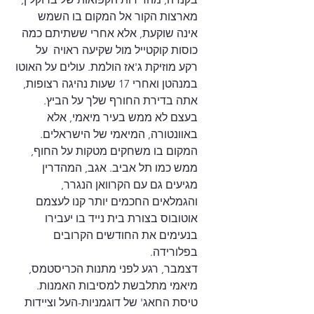
מארצות הקור אל המקום בו השמש 
אינה שוקעת, אלא אחרי ששתיתם כמה 
כוסות קוקטייל מול שקיעה ראויה  על 
רקע מוזיקת ג'אז הולמת. עולים על האוטו 
במנהטן ואחרי 17 שעות נהיגה רצופות, 
אתה בדירת החורף שלך על הביץ. 
בעצם לא ממש בעיר מיאמי, אלא 
באוונטורה, המיאמי של הישראלים. 
המקום בו משחקים מטקות על החוף, 
ממש כמו תל אביב. אגב, המהדרין 
מגיעים גם עם הקרוואן הנגרר, 
והגמלאים החכמים יותר קנו לעצמם 
אוטובוס בצורת בית נייד בו יעבירו 
בנעימים את החודשים הקרובים 
בפלורידה. 
דצמבר, רגע לפני מתנות הכריסטמס, 
מיאמי מתלבשת למסיבות האמנות. 
טיסת החאג' של דוגמניות-העל וציידות 