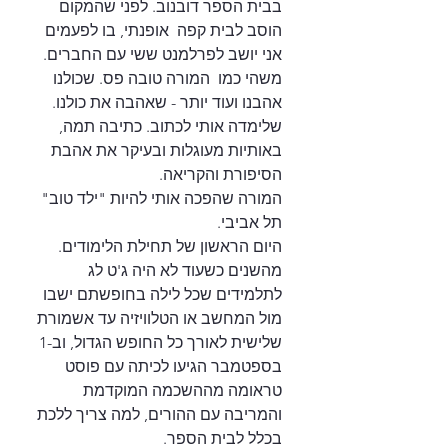
בבית הספר דובנוב. לפני שהמקום 
הוסב לבית קפה  אופנתי, בו לפעמים 
אני יושב לפרלמנט ששי עם החברים. 
משהי כמו  המורה טובה פס. שכולנו 
אהבנו ועוד יותר - שאהבה את כולנו. 
שלימדה אותי לכתוב. כתיבה תמה, 
באותיות מעוגלות ובעיקר את אהבת 
הסיפורת והקריאה. 
המורה שהפכה אותי להיות "ילד טוב" 
תל אביבי.
היום הראשון של תחילת הלימודים. 
מהשנים כשעוד לא היה ג'ט לג 
לתלמידים שכל לילה בחופשתם ישבו 
מול המחשב או הטלוויזיה עד אשמורת 
שלישית לאורך כל החופש הגדול, וב-1 
בספטמבר הגיעו לכיתה עם פוסט 
טראומה מההשכמה המוקדמת 
והמריבה עם ההורים, למה צריך ללכת 
בכלל לבית הספר.