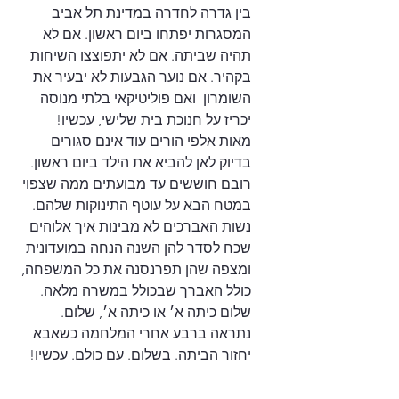
בין גדרה לחדרה במדינת תל אביב 
המסגרות יפתחו ביום ראשון. אם לא 
תהיה שביתה. אם לא יתפוצצו השיחות 
בקהיר. אם נוער הגבעות לא יבעיר את 
השומרון  ואם פוליטיקאי בלתי מנוסה 
יכריז על חנוכת בית שלישי, עכשיו!
מאות אלפי הורים עוד אינם סגורים 
בדיוק לאן להביא את הילד ביום ראשון. 
רובם חוששים עד מבועתים ממה שצפוי 
במטח הבא על עוטף התינוקות שלהם. 
נשות האברכים לא מבינות איך אלוהים 
שכח לסדר להן השנה הנחה במועדונית 
ומצפה שהן תפרנסנה את כל המשפחה, 
כולל האברך שבכולל במשרה מלאה. 
שלום כיתה א׳ או כיתה א׳, שלום. 
נתראה ברבע אחרי המלחמה כשאבא 
יחזור הביתה. בשלום. עם כולם. עכשיו!