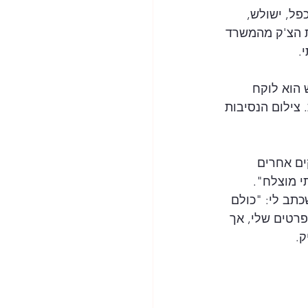
פל, ישולש, 
ת הצ'ק מהמשרד 
. 
הוא לוקח 
צילום הנסיבות 
ים אחרים 
י מוצלח". 
תב לי: "כולם 
רטים שלי, אך 