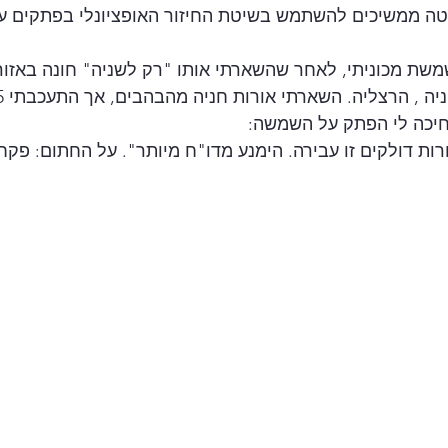
טה ממשיכים להשתמש בשיטת החיזור האופציונלי בפתקים על
ת מכוניתי, לאחר שהשארתי אותו "רק לשניה" חונה באזור 
חיכה לי הפתק על השמשה:
ות דולקים זו עבירה. הימנע מדו"ח מיותר". על החתום: פקח ע