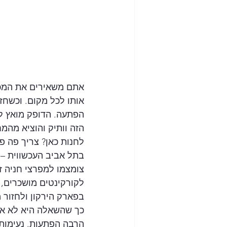
אתם משאירים את המכו
אותו לכל מקום. וכשחז
הפתעה. הדופק מואץ למ
לחנות כאן? צריך פה פ
בתל אביב העכשווית – ז
צומצמו למפרצי חניה זע
לקורקינטים מושכרים,
בפארק הירקון ולחזור 
כך שהשאלה היא לא אם
הרבה הפתעות. נעימות, 