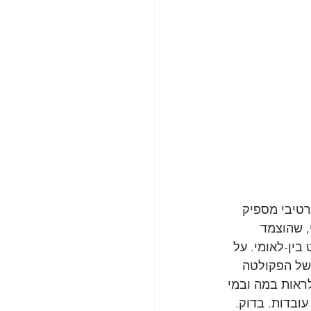
טיבי מספיק 
, שהוצמד 
ין-לאומי. על 
 של הפקולטה 
ראות במה ובמי 
ובדות. בדוק. 