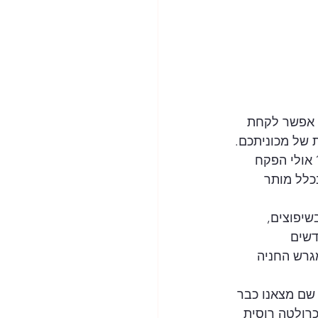
 אפשר לקחת 
 של מכוניתכם. 
 אולי הפקח 
ות מסביב לגלגל, בכלל מותר 
שיפוצים, 
דשים 
גרש החניה 
שם מצאנו כבר 
כרולטה רוסית 