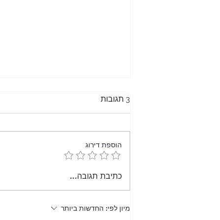
3 תגובות
הוספת דירוג
כמהין בשמי אומבריה
כתיבת תגובה...
מיון לפי:
החדשות ביותר