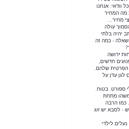
 וודאי. אנחנו 
 מה המחיר 
צי מחיר…
רתי במדף הסמוך עולה 
ב יהיה בלתי 
שאלה - כמה זה 
?
ות 
י
רושה 
נועים חדשים, 
 הפרטית שלהם. 
לגן עדן על 
 ספורט. בטוח. 
משהו מתחת 
 כמו הרבה 
 - לסבא יש זוג 
נעלים לילדי 