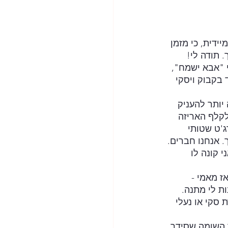
ידית, כי מזמן 
 תודה לי!
 "אבא ישמח", 
 בקבוק ויסקי 
יותר להעניק 
לקלף האריזה 
'ט שטותי 
 אנחנו חברים. 
 קונה לו 
ז מאמי - 
ת לי מתנה. 
 סקי או נעלי 
ג' ותודה רבה לפקיד השומה שסידר 