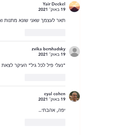
Yair Deckel
19 באוק׳ 2021
תאר לעצמך שאני שונא מתנות ואפי
לייק
להשיב
zvika bershadsky
19 באוק׳ 2021
"נעלי פיל לכל גיל" העיקר לצאת ע
לייק
להשיב
eyal cohen
19 באוק׳ 2021
יפה, אהבתי..
לייק
להשיב