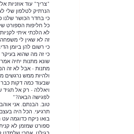
"צריך" עוד אוזניות אלח
הנרתיק לטלפון שלי לא 
כי בחדר הכושר שלנו כ
כל חליפות הספורט שלי,
לא הלכתי איתי לקניות
זה לא שאין לי משפחה.
כי רשום להן ביומן הדי
כי זה מה שהוא בעיקר 
שונא מתנות יחיה אמרו
מתנות - אבל לא זה הנ
ולהיות ממש נרגשים מצ
שבעוד כמה דקות כבר לא
ויאללה - רק אל תגיד ש
לפגישה הבאה?"
טוב. הבנתם. אני אוהב 
תרגיעי. הכל היה בעצם
בואו ניקח כדוגמה עט נ
ספורט שמזמן לא קניתי