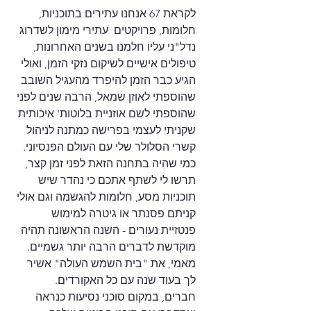
לקראת 67 אנחנו עתירים בתוכניות, 
חלומות, פרויקטים  עתירי מימון לשדרוג 
נדל"ני עליו חלמנו בשנים האחרונות, 
טיפולים אישיים לשיקום נזקי הזמן, ואולי 
הגיע כבר הזמן להיפרד מהעגיל השובב 
שהוספתי לאוזן שמאל, הרבה שנים לפני 
שהוספתי לשם אוזניית בלוטות' איכותית 
שקניתי לעצמי בפרישה כמתנה לניהול 
קשרי הסלולר שלי עם העולם הפנסיוני.
כמי שהיה בתחנה הזאת לפני זמן קצר, 
תרשו לי לשתף אתכם כי נהדר שיש 
תוכניות מסע, חלומות להגשמה וגם אולי 
קניתם פסנתר או גיטרה למימוש 
פנטזיית נעורים - השנה הראשונה תהיה 
מוקדשת לדברים הרבה יותר גשמיים. 
מאמי, את "בית השמש העולה" אשיר 
לך בעוד שנה עם כל האקורדים.
חברים, במקום סוכני נסיעות כנראה 