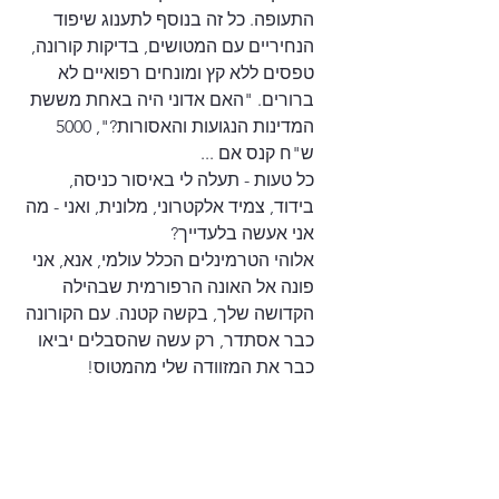
התעופה. כל זה בנוסף לתענוג שיפוד 
הנחיריים עם המטושים, בדיקות קורונה, 
טפסים ללא קץ ומונחים רפואיים לא 
ברורים. "האם אדוני היה באחת מששת 
המדינות הנגועות והאסורות?", 5000 
ש"ח קנס אם ... 
כל טעות - תעלה לי באיסור כניסה, 
בידוד, צמיד אלקטרוני, מלונית, ואני - מה 
אני אעשה בלעדייך?
אלוהי הטרמינלים הכלל עולמי, אנא, אני 
פונה אל האונה הרפורמית שבהילה 
הקדושה שלך, בקשה קטנה. עם הקורונה 
כבר אסתדר, רק עשה שהסבלים יביאו 
כבר את המזוודה שלי מהמטוס! 