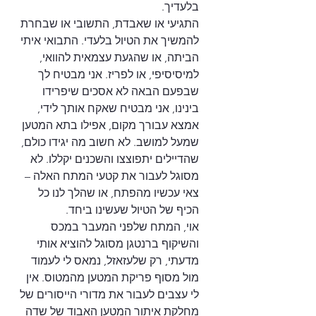
בלעדיך. 
התגיעי או שאבדת, התשובי או שבחרת 
להמשיך את הטיול בלעדי. התבואי איתי 
הביתה, או שהגעת עצמאית להוואי, 
למיסיסיפי, או לפריז. אני מבטיח לך 
שבפעם הבאה לא אסכים שיפרידו 
בינינו, אני מבטיח שאקח אותך לידי, 
אמצא עבורך מקום, אפילו בתא המטען 
שמעל למושב. לא חשוב מה יגידו כולם, 
שהדיילים יתפוצצו והשכנים יקללו. לא 
מסוגל לעבור את קטעי המתח האלה – 
צאי עכשיו מהפתח, או שהלך לנו כל 
הכיף של הטיול שעשינו ביחד.
אוי, המתח שלפני המעבר במכס 
והשיקוף ברנטגן מסוגל להוציא אותי 
מדעתי, רק שלעזאזל, נמאס לי לעמוד 
מול מסוף פריקת המטען מהמטוס. אין 
לי עצבים לעבור את מדורי הייסורים של 
מחלקת איתור המטען האבוד של שדה 