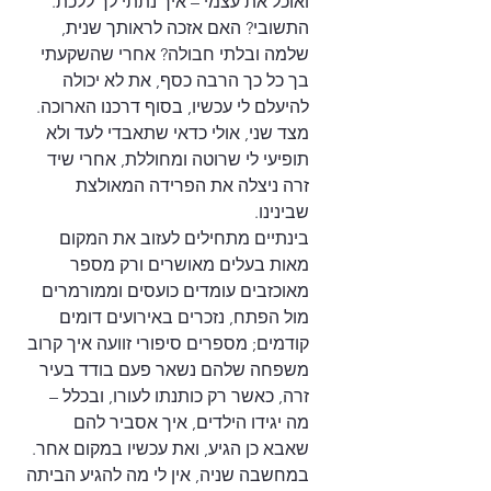
ואוכל את עצמי – איך נתתי לך ללכת. 
התשובי? האם אזכה לראותך שנית, 
שלמה ובלתי חבולה? אחרי שהשקעתי 
בך כל כך הרבה כסף, את לא יכולה 
להיעלם לי עכשיו, בסוף דרכנו הארוכה. 
מצד שני, אולי כדאי שתאבדי לעד ולא 
תופיעי לי שרוטה ומחוללת, אחרי שיד 
זרה ניצלה את הפרידה המאולצת 
שבינינו.
בינתיים מתחילים לעזוב את המקום 
מאות בעלים מאושרים ורק מספר 
מאוכזבים עומדים כועסים וממורמרים 
מול הפתח, נזכרים באירועים דומים 
קודמים; מספרים סיפורי זוועה איך קרוב 
משפחה שלהם נשאר פעם בודד בעיר 
זרה, כאשר רק כותנתו לעורו, ובכלל – 
מה יגידו הילדים, איך אסביר להם 
שאבא כן הגיע, ואת עכשיו במקום אחר. 
במחשבה שניה, אין לי מה להגיע הביתה 