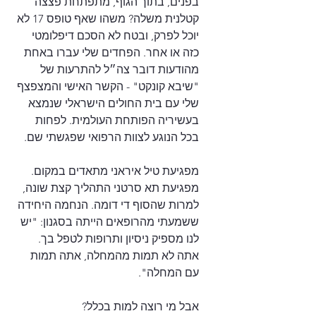
בפנים, בתוך הגוף, מתפתחת פצצה 
קטלנית משלה? משהו שאף טופס 17 לא 
יוכל לפרק, ובטח לא הסכם דיפלומטי 
כזה או אחר. הפחדים שלי עברו באחת 
מהודעות דובר צה״ל להתרעות של 
"שיבא קונקט" - הקשר האישי והמצפצף 
שלי עם בית החולים הישראלי שנמצא 
בעשיריה הפותחת העולמית. לפחות 
בכל הנוגע לצוות הרפואי שפגשתי שם.
מפגיעת טיל איראני מתאדים במקום. 
מפגיעת תא סרטני התהליך קצת שונה, 
למרות שהסוף די דומה. הנחמה היחידה 
ששמעתי מהרופאים הייתה בסגנון: "יש 
לנו מספיק ניסיון ותרופות לטפל בך. 
אתה לא תמות מהמחלה, אתה תמות 
עם המחלה".
אבל מי רוצה למות בכלל?