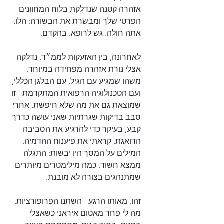
אזהרה קטנה שנדלקת בלוח המחוונים 
הפרטי שלך ומבשרת את הבשורה: הלו, 
אתה חולה. גש לרופא. בהקדם.
לאחרונה, בין האזעקות לממ״ד, נדלקה 
אצלי נורת אזהרה מפחידה במיוחד. 
משהו שמגיע עם הגיל, עם הבלגן הכללי, 
ועם הטכנולוגיה הרפואית המתקדמת - זו 
שמוצאת גם את מה שלא חיפשת. אחרי 
סבב בדיקות שגרתיות שאני עושה כדרך 
קבע, בעיקר כדי להרגיע את הסביבה 
הדואגת, קראתי את פיענוח ההדמיה. 
המילים על המסך היו יבשות: התגלה 
ממצא חשוד. כמה מילימטרים מיותרים 
שמתנהגים בצורה לא מובנת.
זהו. מאותו הרגע - השתנו הפרופורציות. 
מה לי פחד מאטום איראני כשאצלי 