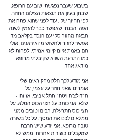
בשבוע שעבר נפגשתי שוב עם הרופא, 
שבחן בעיון את תוצאות הצילום החוזר. 
לפי החיוך שלו, עוד לפני שהוא פתח את 
הפה, הבנתי שאפשר כבר להזמין לשנה 
הבאה מחזור סקי עם הנכד בקלאב מד. 
אפשר לחזור ולחשוש מהאיראנים, אולי 
הם באמת איום קיומי אמיתי. לפחות לא 
כמו התרעת השווא שקיבלתי מרופא 
מודאג אחד.
אני מודע לכך חלק מהקוראים שלי 
אומרים שאני חוזר על עצמי, על 
ה"דולצ'ה ויטה" התל אביבי. אז זהו - 
שלא. אני כותב על חצי הכוס המלא. על 
חצי כוס התרעלה, רבים וטובים ממני 
ממלאים לכם את המסך. על כל בשורה 
טובה מרופא, אני יודע שיש הרבה 
שמקבלים בשורות אחרות. ממש לא 